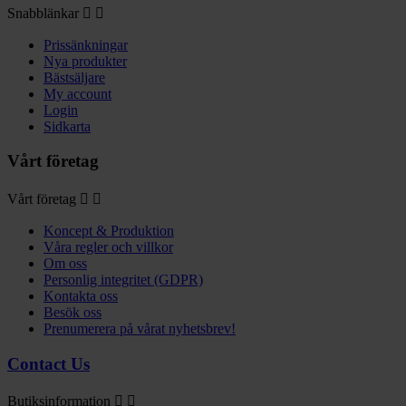
Snabblänkar


Prissänkningar
Nya produkter
Bästsäljare
My account
Login
Sidkarta
Vårt företag
Vårt företag


Koncept & Produktion
Våra regler och villkor
Om oss
Personlig integritet (GDPR)
Kontakta oss
Besök oss
Prenumerera på vårat nyhetsbrev!
Contact Us
Butiksinformation

