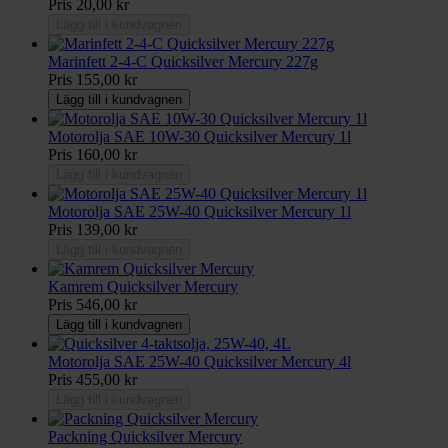
Pris
20,00 kr
Lägg till i kundvagnen
Marinfett 2-4-C Quicksilver Mercury 227g
Pris
155,00 kr
Lägg till i kundvagnen
Motorolja SAE 10W-30 Quicksilver Mercury 1l
Pris
160,00 kr
Lägg till i kundvagnen
Motorolja SAE 25W-40 Quicksilver Mercury 1l
Pris
139,00 kr
Lägg till i kundvagnen
Kamrem Quicksilver Mercury
Pris
546,00 kr
Lägg till i kundvagnen
Motorolja SAE 25W-40 Quicksilver Mercury 4l
Pris
455,00 kr
Lägg till i kundvagnen
Packning Quicksilver Mercury