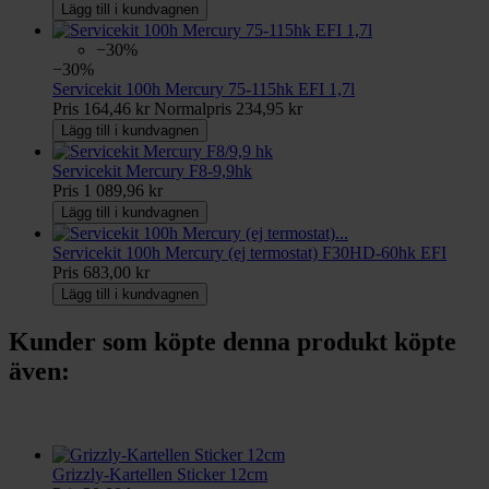
Lägg till i kundvagnen
−30%
−30%
Servicekit 100h Mercury 75-115hk EFI 1,7l
Pris
164,46 kr
Normalpris
234,95 kr
Lägg till i kundvagnen
Servicekit Mercury F8-9,9hk
Pris
1 089,96 kr
Lägg till i kundvagnen
Servicekit 100h Mercury (ej termostat) F30HD-60hk EFI
Pris
683,00 kr
Lägg till i kundvagnen
Kunder som köpte denna produkt köpte
även:
Grizzly-Kartellen Sticker 12cm