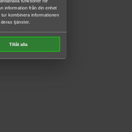
andahålla funktioner för
n information från din enhet
 tur kombinera informationen
deras tjänster.
Tillåt alla