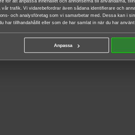
e för att anpassa innehållet och annonserna till användarna, tillh
vår trafik. Vi vidarebefordrar även sådana identifierare och anna
nnons- och analysföretag som vi samarbetar med. Dessa kan i sin
har tillhandahållit eller som de har samlat in när du har använt 
Anpassa