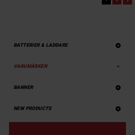

BATTERIER & LADDARE

VARUMÄRKEN

BANNER

NEW PRODUCTS
