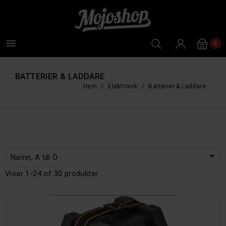

0
BATTERIER & LADDARE
Hem
Elektronik
Batterier & Laddare

Namn, A till Ö
Visar 1-24 of 30 produkter