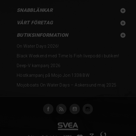
SNABBLÄNKAR

VÅRT FÖRETAG

BUTIKSINFORMATION

On Water Days 2026!
Black Weekend med Time Is Fish livepodd i butiken!
Deep-V kampanj 2026
Höstkampanj på Mojo Jon 1338 BW
Mojoboats On Water Days – Askersund maj 2025
Facebook
RSS
YouTube
Instagram