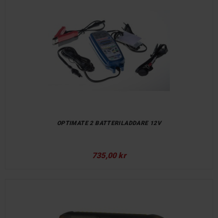
OPTIMATE 2 BATTERILADDARE 12V
735,00 kr