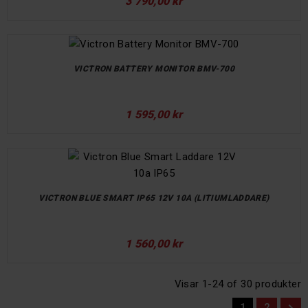
3 790,00 kr
VICTRON BATTERY MONITOR BMV-700
1 595,00 kr
VICTRON BLUE SMART IP65 12V 10A (LITIUMLADDARE)
1 560,00 kr
Visar 1-24 of 30 produkter
1
2