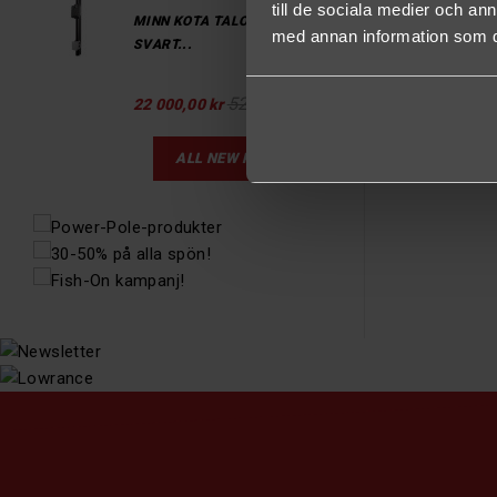
till de sociala medier och a
MINN KOTA TALON BT 12
med annan information som du 
SVART...
52 985,00 kr
22 000,00 kr
ALL NEW PRODUCTS