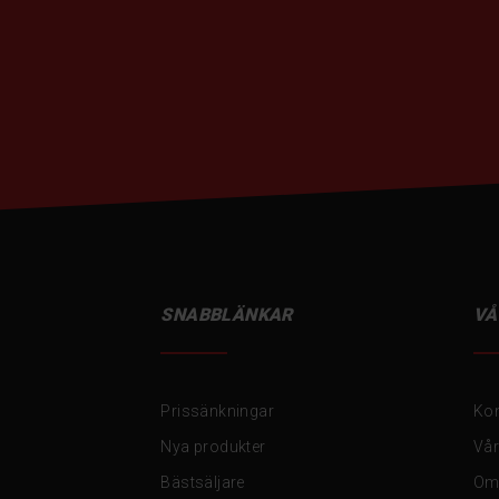
SNABBLÄNKAR
VÅ
Prissänkningar
Kon
Nya produkter
Vår
Bästsäljare
Om