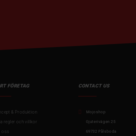
RT FÖRETAG
CONTACT US

cept & Produktion
Mojoshop
a regler och villkor
Gjuterivägen 25
 oss
69732 Pålsboda