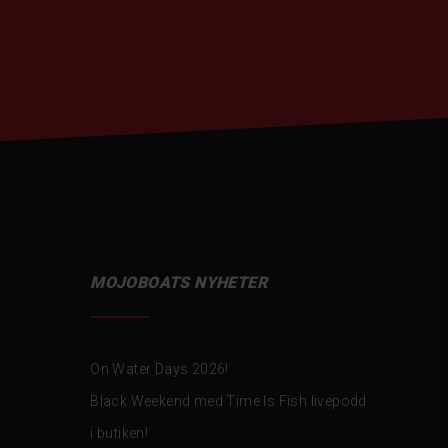
MOJOBOATS NYHETER
On Water Days 2026!
Black Weekend med Time Is Fish livepodd
i butiken!