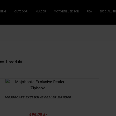
NING
OUTDOOR
KLÄDER
MOTORTILLBEHÖR
REA
SPECIALUT
nns 1 produkt.
MOJOBOATS EXCLUSIVE DEALER ZIPHOOD
499,00 kr