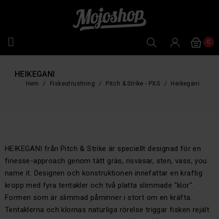

0
HEIKEGANI
Hem
Fiskeutrustning
Pitch & Strike - PXS
Heikegani
HEIKEGANI från Pitch & Strike är speciellt designad för en
finesse-approach genom tätt gräs, risvasar, sten, vass, you
name it. Designen och konstruktionen innefattar en kraftig
kropp med fyra tentakler och två platta slimmade "klor".
Formen som är slimmad påminner i stort om en kräfta.
Tentaklerna och klornas naturliga rörelse triggar fisken rejält