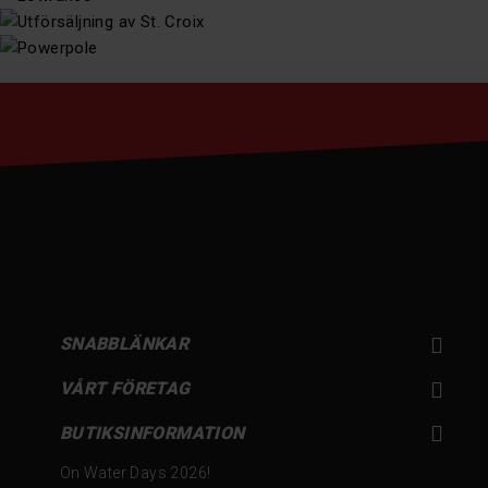
SNABBLÄNKAR

VÅRT FÖRETAG


BUTIKSINFORMATION
On Water Days 2026!