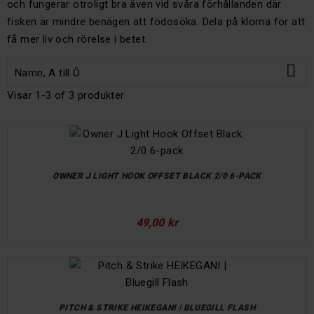
och fungerar otroligt bra även vid svåra förhållanden där
fisken är mindre benägen att födosöka. Dela på klorna för att
få mer liv och rörelse i betet.

Namn, A till Ö
Visar 1-3 of 3 produkter
OWNER J LIGHT HOOK OFFSET BLACK 2/0 6-PACK
49,00 kr
PITCH & STRIKE HEIKEGANI | BLUEGILL FLASH