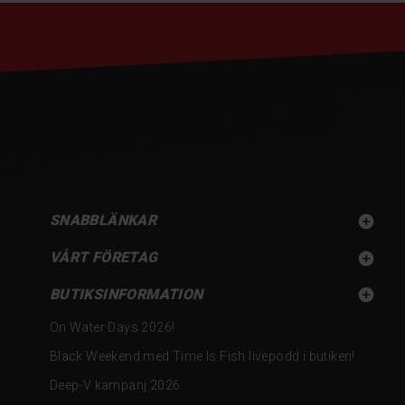
SNABBLÄNKAR

VÅRT FÖRETAG

BUTIKSINFORMATION

On Water Days 2026!
Black Weekend med Time Is Fish livepodd i butiken!
Deep-V kampanj 2026