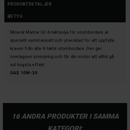
PRODUKTDETALJER
BETYG
Mineral Marine Oil 4-taktsolja för utombordare är
speciellt sammansatt och utvecklad för att uppfylla
kraven från alla 4-takts utombordare. Den ger
överlägsen smörjning och får din motor att alltid gå
vid högsta effekt.
SAE
10W-30
16 ANDRA PRODUKTER I SAMMA
KATEGORI: