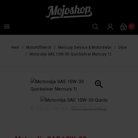

0
Hem
Motortillbehör
Mercury Service & Motordelar
Oljor
Motorolja SAE 10W-30 Quicksilver Mercury 1l
