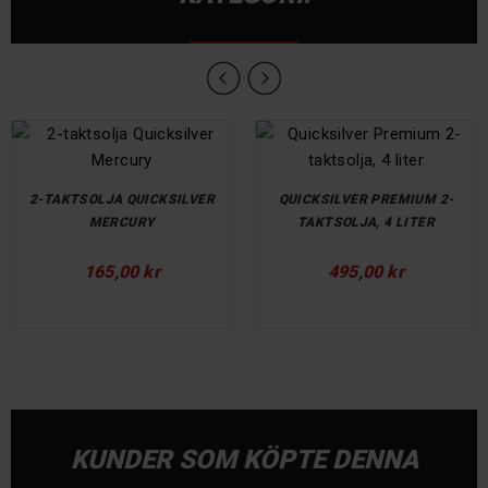
2-TAKTSOLJA QUICKSILVER
QUICKSILVER PREMIUM 2-
MERCURY
TAKTSOLJA, 4 LITER
Pris
Pris
165,00 kr
495,00 kr
KUNDER SOM KÖPTE DENNA