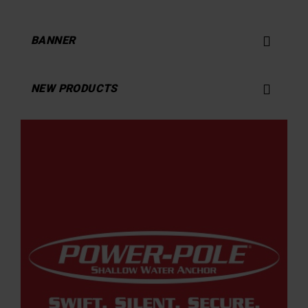

BANNER

NEW PRODUCTS