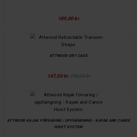
189,00 kr
ATTWOOD DRY CASE
147,50 kr
295,00 kr
ATTWOOD KAJAK FÖRVARING / UPPHÄNGNING - KAYAK AND CANOE
HOIST SYSTEM