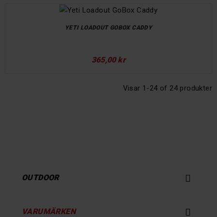
YETI LOADOUT GOBOX CADDY
365,00 kr
Visar 1-24 of 24 produkter

OUTDOOR

VARUMÄRKEN