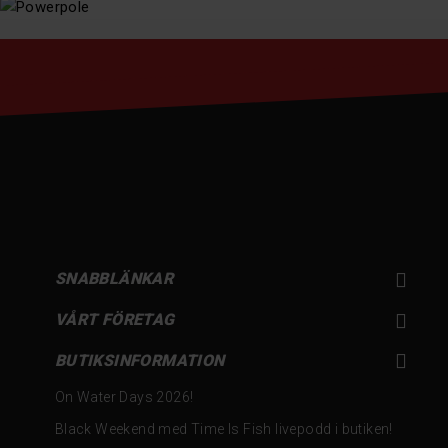
SNABBLÄNKAR

VÅRT FÖRETAG


BUTIKSINFORMATION
On Water Days 2026!
Black Weekend med Time Is Fish livepodd i butiken!