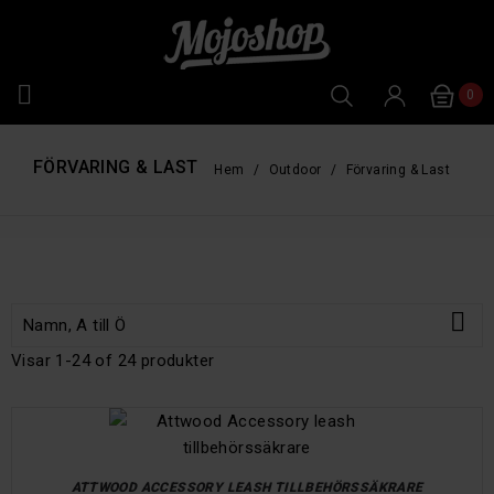

0
FÖRVARING & LAST
Hem
Outdoor
Förvaring & Last

Namn, A till Ö
Visar 1-24 of 24 produkter
ATTWOOD ACCESSORY LEASH TILLBEHÖRSSÄKRARE