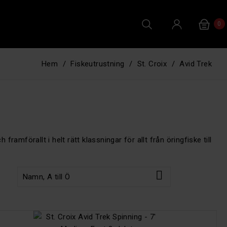
0
Hem
Fiskeutrustning
St. Croix
Avid Trek
mförallt i helt rätt klassningar för allt från öringfiske till

Namn, A till Ö