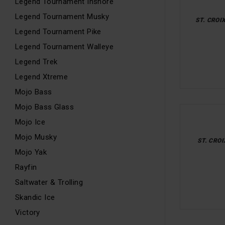
Legend Tournament Inshore
Legend Tournament Musky
ST. CROI
Legend Tournament Pike
Legend Tournament Walleye
Legend Trek
Legend Xtreme
Mojo Bass
Mojo Bass Glass
Mojo Ice
Mojo Musky
ST. CROI
Mojo Yak
Rayfin
Saltwater & Trolling
Skandic Ice
Victory