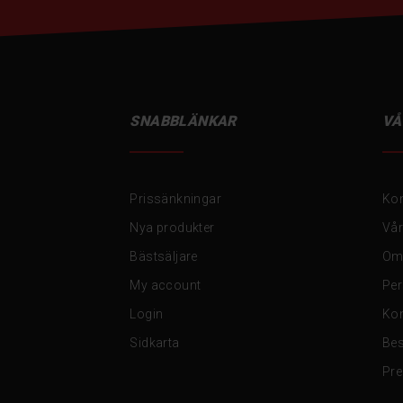
SNABBLÄNKAR
VÅ
Prissänkningar
Kon
Nya produkter
Vår
Bästsäljare
Om
My account
Per
Login
Kon
Sidkarta
Be
Pre