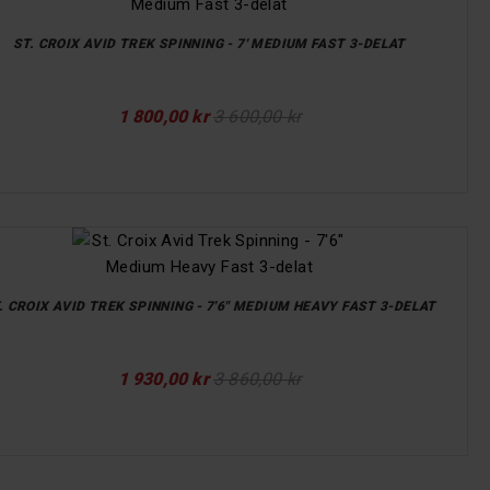
ST. CROIX AVID TREK SPINNING - 7' MEDIUM FAST 3-DELAT
1 800,00 kr
3 600,00 kr
. CROIX AVID TREK SPINNING - 7'6" MEDIUM HEAVY FAST 3-DELAT
1 930,00 kr
3 860,00 kr