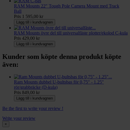
RAM Mounts 22" Tough Pole Camera Mount med Track
Ball
Pris
1 595,00 kr
Lägg till i kundvagnen
RAM Mounts övre del till universalfäste plotter/ekolod C-kula
Pris
429,00 kr
Lägg till i kundvagnen
Kunder som köpte denna produkt köpte
även:
Ram Mounts dubbel U-bultsbas för 0,75" - 1.25"
rör/grabbräcke (D-kula)
Pris
849,00 kr
Lägg till i kundvagnen
Be the first to write your review !
Write your review
×