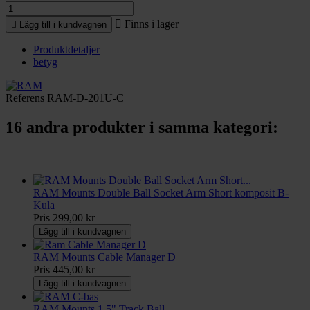

Finns i lager

Lägg till i kundvagnen
Produktdetaljer
betyg
Referens
RAM-D-201U-C
16 andra produkter i samma kategori:
RAM Mounts Double Ball Socket Arm Short komposit B-
Kula
Pris
299,00 kr
Lägg till i kundvagnen
RAM Mounts Cable Manager D
Pris
445,00 kr
Lägg till i kundvagnen
RAM Mounts 1,5" Track Ball