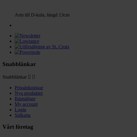
Arm till D-kula, längd 13cm
Snabblänkar
Snabblänkar


Prissänkningar
Nya produkter
Bästsäljare
My account
Login
Sidkarta
Vårt företag