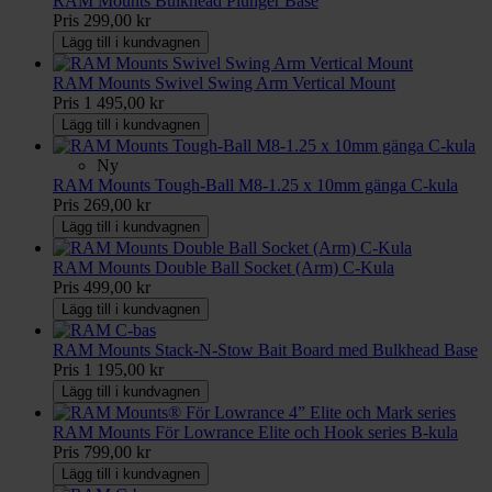
RAM Mounts Bulkhead Plunger Base
Pris
299,00 kr
Lägg till i kundvagnen
RAM Mounts Swivel Swing Arm Vertical Mount
Pris
1 495,00 kr
Lägg till i kundvagnen
Ny
RAM Mounts Tough-Ball M8-1.25 x 10mm gänga C-kula
Pris
269,00 kr
Lägg till i kundvagnen
RAM Mounts Double Ball Socket (Arm) C-Kula
Pris
499,00 kr
Lägg till i kundvagnen
RAM Mounts Stack-N-Stow Bait Board med Bulkhead Base
Pris
1 195,00 kr
Lägg till i kundvagnen
RAM Mounts För Lowrance Elite och Hook series B-kula
Pris
799,00 kr
Lägg till i kundvagnen