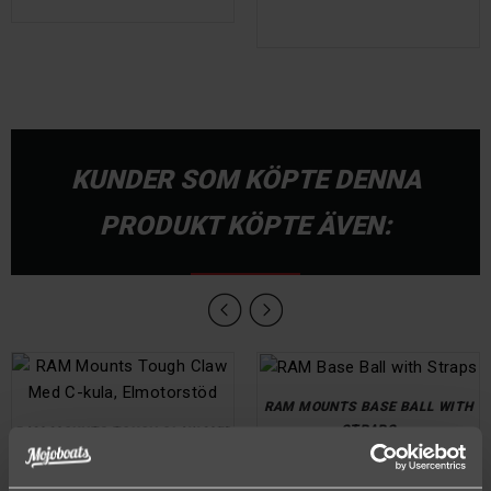
KUNDER SOM KÖPTE DENNA
PRODUKT KÖPTE ÄVEN:
RAM MOUNTS BASE BALL WITH
STRAPS
RAM MOUNTS TOUGH CLAW MED
C-KULA, ELMOTORSTÖD
Pris
395,00 kr