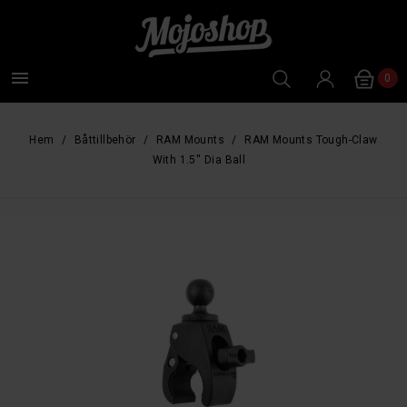

0
Hem
Båttillbehör
RAM Mounts
RAM Mounts Tough-Claw
With 1.5'' Dia Ball