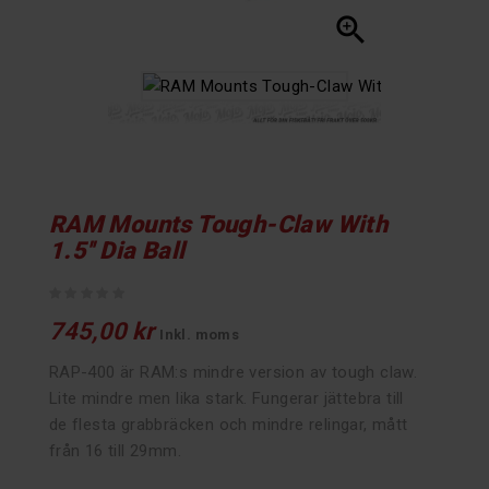

RAM Mounts Tough-Claw With
1.5'' Dia Ball
745,00 kr
Inkl. moms
RAP-400 är RAM:s mindre version av tough claw.
Lite mindre men lika stark. Fungerar jättebra till
de flesta grabbräcken och mindre relingar, mått
från 16 till 29mm.