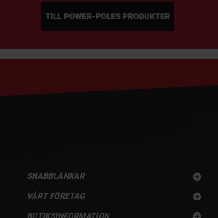
SNABBLÄNKAR

VÅRT FÖRETAG

BUTIKSINFORMATION
