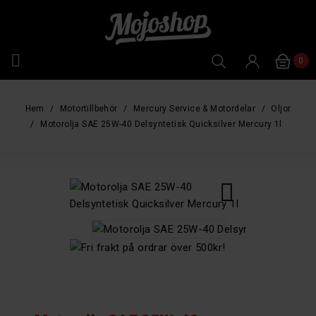

0
Hem
Motortillbehör
Mercury Service & Motordelar
Oljor
Motorolja SAE 25W-40 Delsyntetisk Quicksilver Mercury 1l
