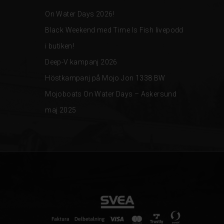
On Water Days 2026!
Black Weekend med Time Is Fish livepodd
i butiken!
Deep-V kampanj 2026
Höstkampanj på Mojo Jon 1338 BW
Mojoboats On Water Days – Askersund
maj 2025