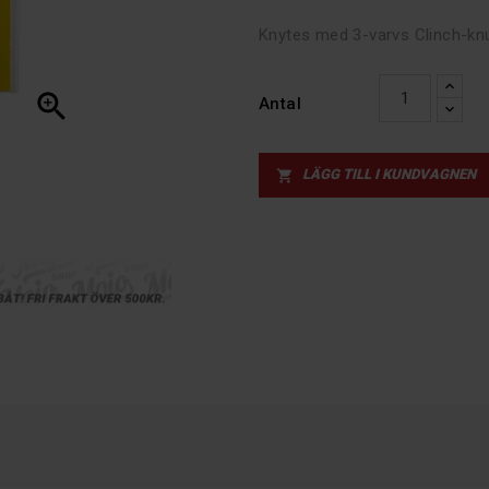
Knytes med 3-varvs Clinch-knu

Antal
LÄGG TILL I KUNDVAGNEN
