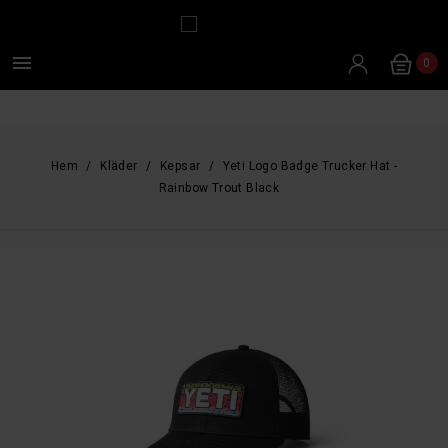

0
Hem
Kläder
Kepsar
Yeti Logo Badge Trucker Hat -
Rainbow Trout Black