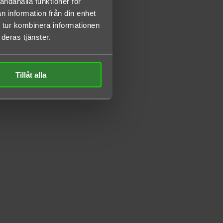
andahålla funktioner för
n information från din enhet
 tur kombinera informationen
deras tjänster.
Tillåt alla