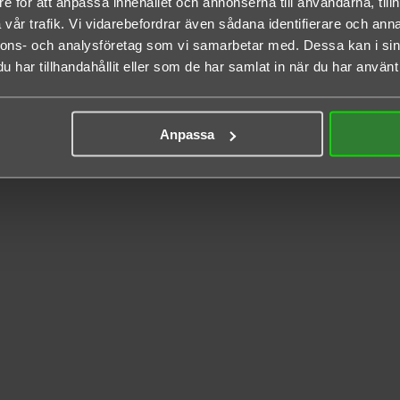
e för att anpassa innehållet och annonserna till användarna, tillh
vår trafik. Vi vidarebefordrar även sådana identifierare och anna
nnons- och analysföretag som vi samarbetar med. Dessa kan i sin
har tillhandahållit eller som de har samlat in när du har använt 
Anpassa