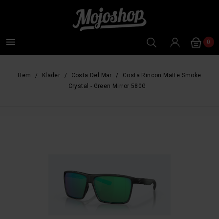

0
Hem
Kläder
Costa Del Mar
Costa Rincon Matte Smoke
Crystal - Green Mirror 580G