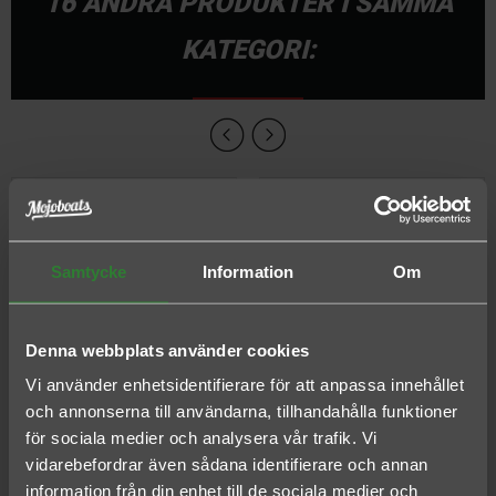
16 ANDRA PRODUKTER I SAMMA
KATEGORI:
Samtycke
Information
Om
Denna webbplats använder cookies
Vi använder enhetsidentifierare för att anpassa innehållet
och annonserna till användarna, tillhandahålla funktioner
COSTA PAUNCH BLACK - GREEN
COSTA LIDO WETLANDS - GREEN
för sociala medier och analysera vår trafik. Vi
MIRROR 580P
MIRROR 580P
vidarebefordrar även sådana identifierare och annan
information från din enhet till de sociala medier och