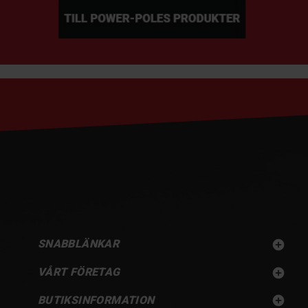
SNABBLÄNKAR

VÅRT FÖRETAG

BUTIKSINFORMATION
