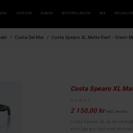
NING
OUTDOOR
KLÄDER
MOTORTILLBEHÖR
REA
SPECIALUT
äder
Costa Del Mar
Costa Spearo XL Matte Reef - Green Mi
Costa Spearo XL Mat
2 150,00 kr
Inkl. moms
Costa Spearo XL är en vardag
som Spearo fast med en breda