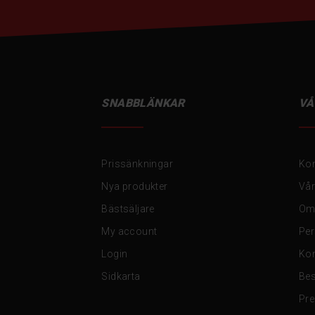
SNABBLÄNKAR
VÅ
Prissänkningar
Kon
Nya produkter
Vår
Bästsäljare
Om
My account
Per
Login
Kon
Sidkarta
Be
Pre