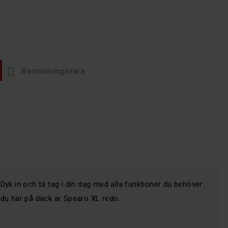

Beställningsvara
Dyk in och ta tag i din dag med alla funktioner du behöver:
 du har på däck är Spearo XL redo.