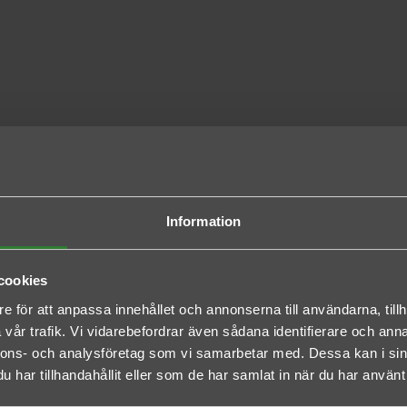
Information
6 ANDRA PRODUKTER I SAMMA KATEGOR
cookies
e för att anpassa innehållet och annonserna till användarna, tillh
vår trafik. Vi vidarebefordrar även sådana identifierare och anna
nnons- och analysföretag som vi samarbetar med. Dessa kan i sin
har tillhandahållit eller som de har samlat in när du har använt 