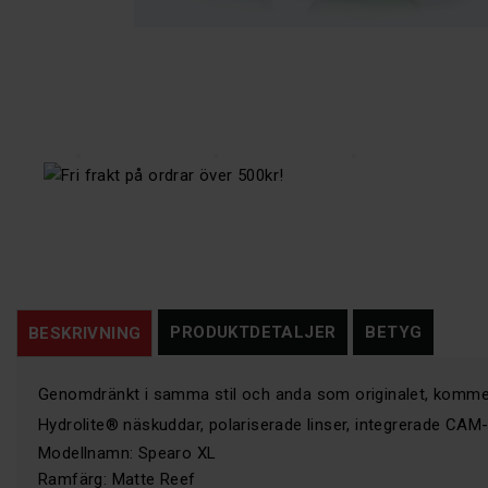
PRODUKTDETALJER
BETYG
BESKRIVNING
Genomdränkt i samma stil och anda som originalet, kommer äv
Hydrolite® näskuddar, polariserade linser, integrerade CAM-
Modellnamn: Spearo XL
Ramfärg: Matte Reef