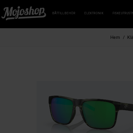
BÅTTILLBEHÖR
ELEKTRONIK
FISKEUTRUST
Hem
Kl