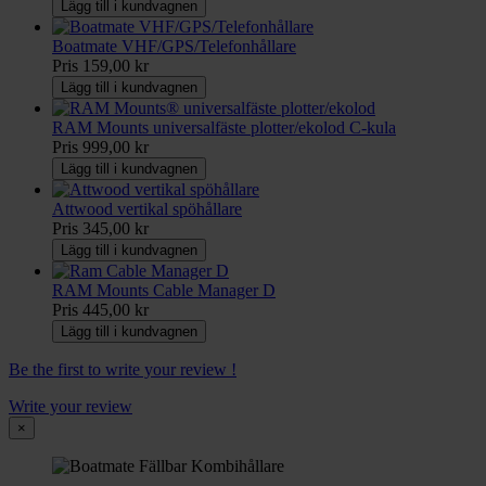
Lägg till i kundvagnen
Boatmate VHF/GPS/Telefonhållare
Pris
159,00 kr
Lägg till i kundvagnen
RAM Mounts universalfäste plotter/ekolod C-kula
Pris
999,00 kr
Lägg till i kundvagnen
Attwood vertikal spöhållare
Pris
345,00 kr
Lägg till i kundvagnen
RAM Mounts Cable Manager D
Pris
445,00 kr
Lägg till i kundvagnen
Be the first to write your review !
Write your review
×