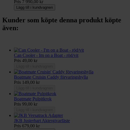
Pris
7 990,00 kr
Lägg till i kundvagnen
Kunder som köpte denna produkt köpte
även:
Can Cooler - Im on a Boat - röd/vit
Pris
49,00 kr
Lägg till i kundvagnen
Boatmate Cruisin Caddy förvaringshylla
Pris
149,00 kr
Lägg till i kundvagnen
Boatmate Pulpitkrok
Pris
99,00 kr
Lägg till i kundvagnen
JKB Justerbart Aktergivarfäste
Pris
679,00 kr