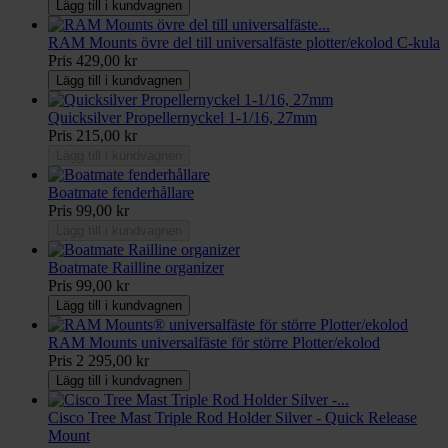
Lägg till i kundvagnen
RAM Mounts övre del till universalfäste plotter/ekolod C-kula
Pris
429,00 kr
Lägg till i kundvagnen
Quicksilver Propellernyckel 1-1/16, 27mm
Pris
215,00 kr
Lägg till i kundvagnen
Boatmate fenderhållare
Pris
99,00 kr
Lägg till i kundvagnen
Boatmate Railline organizer
Pris
99,00 kr
Lägg till i kundvagnen
RAM Mounts universalfäste för större Plotter/ekolod
Pris
2 295,00 kr
Lägg till i kundvagnen
Cisco Tree Mast Triple Rod Holder Silver - Quick Release
Mount