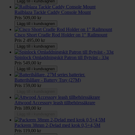
Lägg till i kundvagnen
Railblaza Tackle Caddy Console Mount
Pris
509,00 kr
Lägg till i kundvagnen
Cisco Short Cradle Rod Holder on 1" Railmount
Pris
2 495,00 kr
Lägg till i kundvagnen
Spinlock Omladdningskit Patron till flytväst - 33g
Pris
549,00 kr
Lägg till i kundvagnen
Batterihållare - Battery Tray (27M)
Pris
159,00 kr
Lägg till i kundvagnen
Attwood Accessory leash tillbehörssäkrare
Pris
189,00 kr
Lägg till i kundvagnen
Packrem 38mm 2-Delad med krok 0,5+4,5M
Pris
119,00 kr