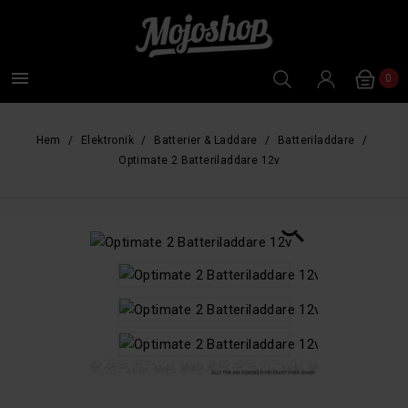

0
Hem
Elektronik
Batterier & Laddare
Batteriladdare
Optimate 2 Batteriladdare 12v
