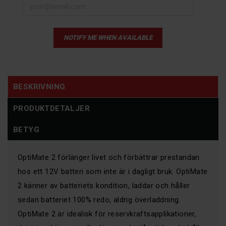
NOTIFY ME WHEN AVAILABLE
BESKRIVNING
PRODUKTDETALJER
BETYG
OptiMate 2 förlänger livet och förbättrar prestandan
hos ett 12V batteri som inte är i dagligt bruk. OptiMate
2 känner av batteriets kondition, laddar och håller
sedan batteriet 100% redo, aldrig överladdning.
OptiMate 2 är idealisk för reservkraftsapplikationer,