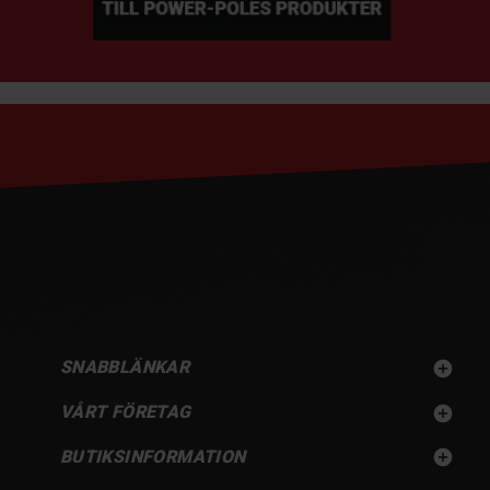
SNABBLÄNKAR

VÅRT FÖRETAG

BUTIKSINFORMATION
