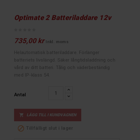
Optimate 2 Batteriladdare 12v
735,00 kr
Inkl. moms
Helautomatisk batteriladdare. Förlänger
batteriets livslängd. Säker långtidsladdning och
vård av ditt batteri. Tålig och väderbeständig
med IP-klass 54.
Antal
LÄGG TILL I KUNDVAGNEN


Tillfälligt slut i lager